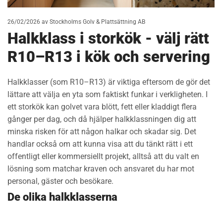
26/02/2026
av Stockholms Golv & Plattsättning AB
Halkklass i storkök - välj rätt
R10–R13 i kök och servering
Halkklasser (som R10–R13) är viktiga eftersom de gör det
lättare att välja en yta som faktiskt funkar i verkligheten. I
ett storkök kan golvet vara blött, fett eller kladdigt flera
gånger per dag, och då hjälper halkklassningen dig att
minska risken för att någon halkar och skadar sig. Det
handlar också om att kunna visa att du tänkt rätt i ett
offentligt eller kommersiellt projekt, alltså att du valt en
lösning som matchar kraven och ansvaret du har mot
personal, gäster och besökare.
De olika halkklasserna