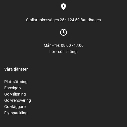

Stallarholmsvägen 25 • 124 59 Bandhagen

Mån - fre: 08:00 - 17:00
Lör - sön: stängt
Våra tjänster
Plattsättning
Epoxigolv
Golvslipning
Golvrenovering
Golvläggare
Flytspackling