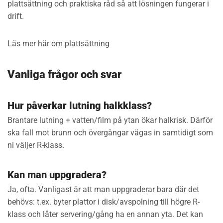
plattsättning och praktiska råd så att lösningen fungerar i
drift.
Läs mer här om plattsättning
Vanliga frågor och svar
Hur påverkar lutning halkklass?
Brantare lutning + vatten/film på ytan ökar halkrisk. Därför
ska fall mot brunn och övergångar vägas in samtidigt som
ni väljer R-klass.
Kan man uppgradera?
Ja, ofta. Vanligast är att man uppgraderar bara där det
behövs: t.ex. byter plattor i disk/avspolning till högre R-
klass och låter servering/gång ha en annan yta. Det kan