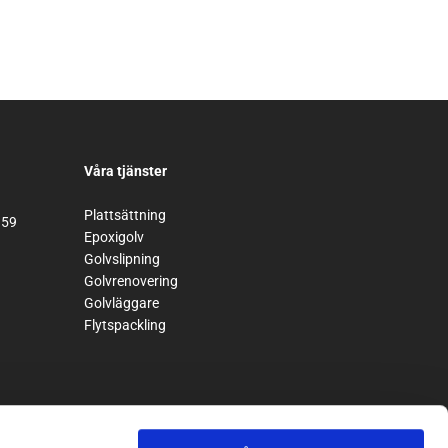
Våra tjänster
Plattsättning
 59
Epoxigolv
Golvslipning
Golvrenovering
Golvläggare
Flytspackling