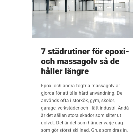
7 städrutiner för epoxi-
och massagolv så de
håller längre
Epoxi och andra fogfria massagolv är
gjorda för att tåla hård användning. De
används ofta i storkök, gym, skolor,
garage, verkstäder och i lätt industri. Ändå
är det sällan stora skador som sliter ut
golvet. Det är det som händer varje dag
som gör störst skillnad. Grus som dras in,