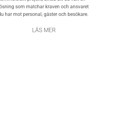
lösning som matchar kraven och ansvaret
du har mot personal, gäster och besökare.
LÄS MER