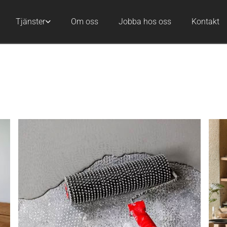
Tjänster
Om oss
Jobba hos oss
Kontakt