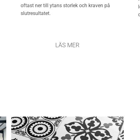
oftast ner till ytans storlek och kraven på
slutresultatet.
LÄS MER