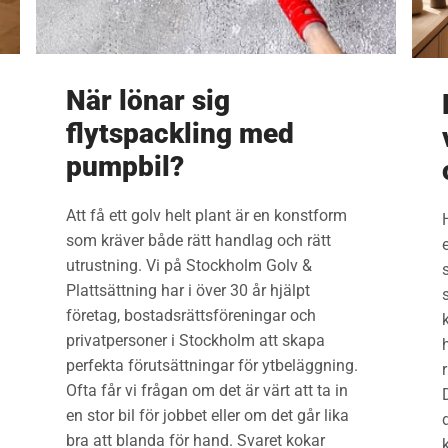
När lönar sig
flytspackling med
pumpbil?
Att få ett golv helt plant är en konstform
som kräver både rätt handlag och rätt
utrustning. Vi på Stockholm Golv &
Plattsättning har i över 30 år hjälpt
företag, bostadsrättsföreningar och
privatpersoner i Stockholm att skapa
perfekta förutsättningar för ytbeläggning.
Ofta får vi frågan om det är värt att ta in
en stor bil för jobbet eller om det går lika
d
bra att blanda för hand. Svaret kokar