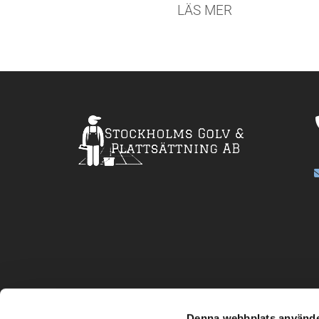
LÄS MER
Denna webbplats använde