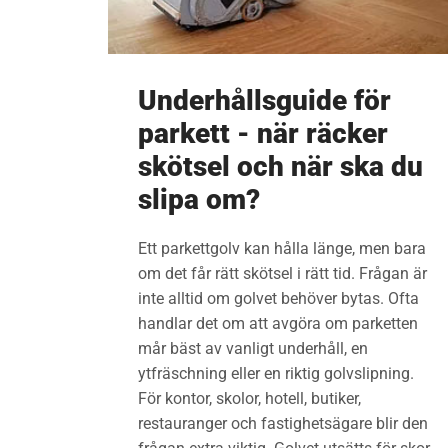
Underhållsguide för
parkett - när räcker
skötsel och när ska du
slipa om?
Ett parkettgolv kan hålla länge, men bara
om det får rätt skötsel i rätt tid. Frågan är
inte alltid om golvet behöver bytas. Ofta
handlar det om att avgöra om parketten
mår bäst av vanligt underhåll, en
ytfräschning eller en riktig golvslipning.
För kontor, skolor, hotell, butiker,
restauranger och fastighetsägare blir den