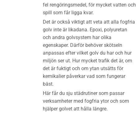
fel rengöringsmedel, för mycket vatten och
spill som får ligga kvar.
Det är också viktigt att veta att alla fogfria
golv inte är likadana. Epoxi, polyuretan
och andra golvsystem har olika
egenskaper. Därför behöver skötseln
anpassas efter vilket golv du har och hur
miljön ser ut. Hur mycket trafik det är, om
det är fuktigt och om ytan utsätts för
kemikalier påverkar vad som fungerar
bäst.
Här får du sju städrutiner som passar
verksamheter med fogfria ytor och som
hjälper golvet att hålla längre.