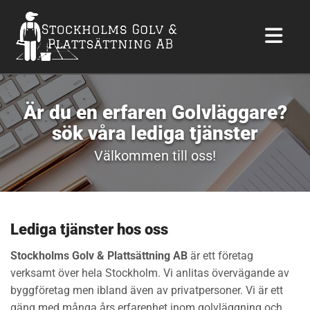
Är du en erfaren Golvläggare?
sök våra lediga tjänster
Välkommen till oss!
Lediga tjänster hos oss
Stockholms Golv & Plattsättning AB
är ett företag
verksamt över hela Stockholm. Vi anlitas övervägande av
byggföretag men ibland även av privatpersoner. Vi är ett
gäng med många års erfarenhet inom golvläggning och