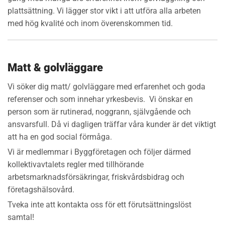
plattsättning. Vi lägger stor vikt i att utföra alla arbeten
med hög kvalité och inom överenskommen tid.
Matt & golvläggare
Vi söker dig matt/ golvläggare med erfarenhet och goda
referenser och som innehar yrkesbevis. Vi önskar en
person som är rutinerad, noggrann, självgående och
ansvarsfull. Då vi dagligen träffar våra kunder är det viktigt
att ha en god social förmåga.
Vi är medlemmar i Byggföretagen och följer därmed
kollektivavtalets regler med tillhörande
arbetsmarknadsförsäkringar, friskvårdsbidrag och
företagshälsovård.
Tveka inte att kontakta oss för ett förutsättningslöst
samtal!